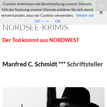
Zum
Suchen
Cookies erleichtern die Bereitstellung unserer Dienste.
Esens-Krimis
Inhalt
Mit der Nutzung unserer Dienste erklären Sie sich damit
PRIMÄR
springen
einverstanden, dass wir Cookies verwenden.
Weiter mit
MENÜ
OK ---->
OK
NORDSEE-KRIMIS
Der Tod kommt aus NORDWEST
Manfred C. Schmidt ***
Schriftsteller