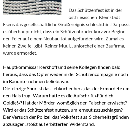
Das Schützenfest ist in der
ostfriesischen Kleinstadt
Esens das gesellschaftliche Großereignis schlechthin. Da passt
es überhaupt nicht, dass ein Schützenbruder kurz vor Beginn
der Feier auf einem Neubau tot aufgefunden wird. Zumal es
keinen Zweifel gibt: Reiner Muul, Juniorchef einer Baufirma,
wurde ermordet.
Hauptkommissar Kerkhoff und seine Kollegen finden bald
heraus, dass das Opfer weder in der Schützencompagnie noch
im Bauunternehmen beliebt war.
Die einzige Spur ist das Lebkuchenherz, das der Ermordete um
den Hals trug. Warum hatte es die Aufschrift »Für dich,
Goldie!«? Hat der Mörder womöglich den Falschen erwischt?
Wird er das Schützenfest nutzen, um erneut zuzuschlagen?
Der Versuch der Polizei, das Volksfest aus Sicherheitsgründen
abzusagen, stößt auf erbitterten Widerstand.